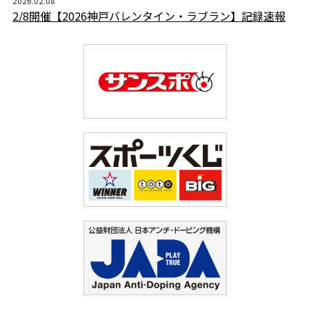
2026.02.08
2/8開催【2026神戸バレンタイン・ラブラン】記録速報